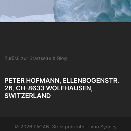
Zurück zur Startseite & Blog
PETER HOFMANN, ELLENBOGENSTR.
26, CH-8633 WOLFHAUSEN,
SWITZERLAND
© 2026 PAGAN. Stolz präsentiert von
Sydney