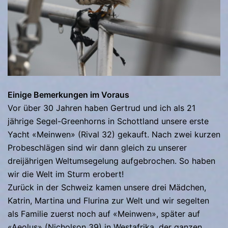
Einige Bemerkungen im Voraus
Vor über 30 Jahren haben Gertrud und ich als 21
jährige Segel-Greenhorns in Schottland unsere erste
Yacht «Meinwen» (Rival 32) gekauft. Nach zwei kurzen
Probeschlägen sind wir dann gleich zu unserer
dreijährigen Weltumsegelung aufgebrochen. So haben
wir die Welt im Sturm erobert!
Zurück in der Schweiz kamen unsere drei Mädchen,
Katrin, Martina und Flurina zur Welt und wir segelten
als Familie zuerst noch auf «Meinwen», später auf
«Aeolus» (Nicholson 39) in Westafrika, der ganzen