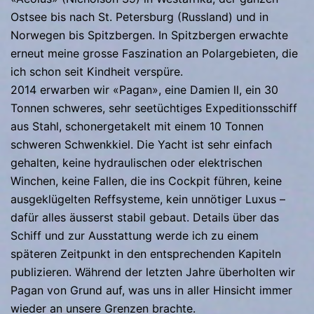
Ostsee bis nach St. Petersburg (Russland) und in
Norwegen bis Spitzbergen. In Spitzbergen erwachte
erneut meine grosse Faszination an Polargebieten, die
ich schon seit Kindheit verspüre.
2014 erwarben wir «Pagan», eine Damien ll, ein 30
Tonnen schweres, sehr seetüchtiges Expeditionsschiff
aus Stahl, schonergetakelt mit einem 10 Tonnen
schweren Schwenkkiel. Die Yacht ist sehr einfach
gehalten, keine hydraulischen oder elektrischen
Winchen, keine Fallen, die ins Cockpit führen, keine
ausgeklügelten Reffsysteme, kein unnötiger Luxus –
dafür alles äusserst stabil gebaut. Details über das
Schiff und zur Ausstattung werde ich zu einem
späteren Zeitpunkt in den entsprechenden Kapiteln
publizieren. Während der letzten Jahre überholten wir
Pagan von Grund auf, was uns in aller Hinsicht immer
wieder an unsere Grenzen brachte.