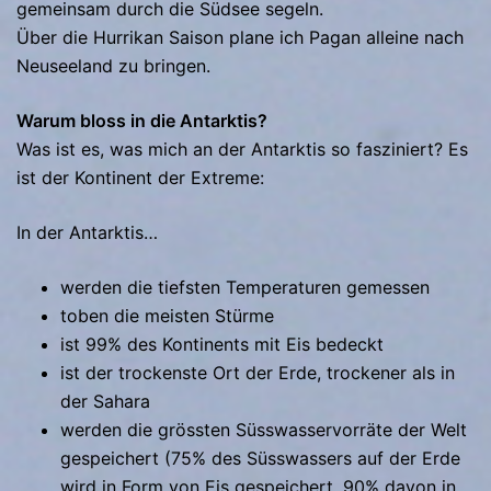
gemeinsam durch die Südsee segeln.
Über die Hurrikan Saison plane ich Pagan alleine nach
Neuseeland zu bringen.
Warum bloss in die Antarktis?
Was ist es, was mich an der Antarktis so fasziniert? Es
ist der Kontinent der Extreme:
In der Antarktis…
werden die tiefsten Temperaturen gemessen
toben die meisten Stürme
ist 99% des Kontinents mit Eis bedeckt
ist der trockenste Ort der Erde, trockener als in
der Sahara
werden die grössten Süsswasservorräte der Welt
gespeichert (75% des Süsswassers auf der Erde
wird in Form von Eis gespeichert, 90% davon in