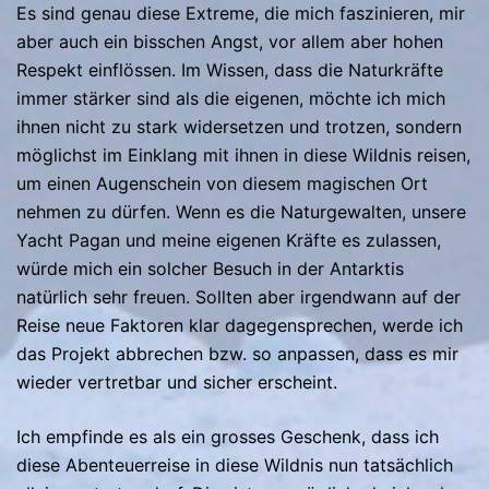
Es sind genau diese Extreme, die mich faszinieren, mir
aber auch ein bisschen Angst, vor allem aber hohen
Respekt einflössen. Im Wissen, dass die Naturkräfte
immer stärker sind als die eigenen, möchte ich mich
ihnen nicht zu stark widersetzen und trotzen, sondern
möglichst im Einklang mit ihnen in diese Wildnis reisen,
um einen Augenschein von diesem magischen Ort
nehmen zu dürfen. Wenn es die Naturgewalten, unsere
Yacht Pagan und meine eigenen Kräfte es zulassen,
würde mich ein solcher Besuch in der Antarktis
natürlich sehr freuen. Sollten aber irgendwann auf der
Reise neue Faktoren klar dagegensprechen, werde ich
das Projekt abbrechen bzw. so anpassen, dass es mir
wieder vertretbar und sicher erscheint.
Ich empfinde es als ein grosses Geschenk, dass ich
diese Abenteuerreise in diese Wildnis nun tatsächlich