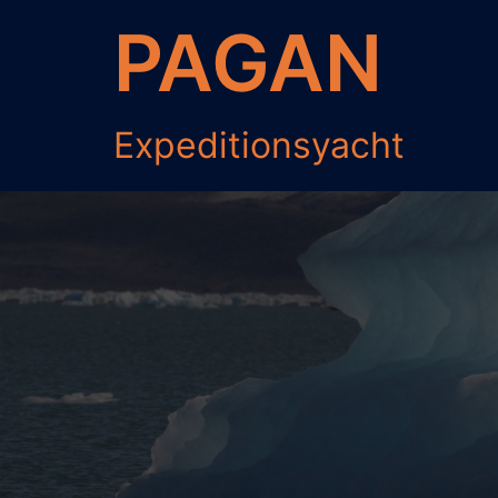
Zum
PAGAN
Inhalt
springen
Expeditionsyacht