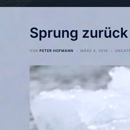
Sprung zurück 
VON
PETER HOFMANN
MÄRZ 4, 2019
UNCAT