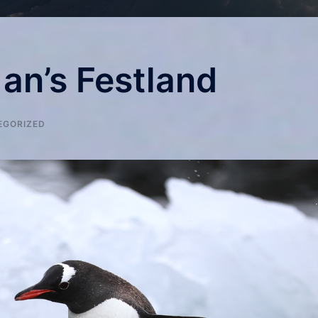
an’s Festland
EGORIZED