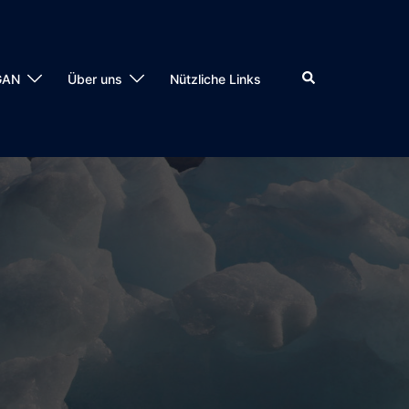
Suche
GAN
Über uns
Nützliche Links