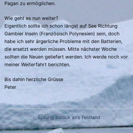
Pagan zu ermöglichen.
Wie geht es nun weiter?
Eigentlich sollte ich schon längst auf See Richtung
Gambier Inseln (Französisch Polynesien) sein, doch
habe ich sehr ärgerliche Probleme mit den Batterien,
die ersetzt werden müssen. Mitte nächster Woche
sollten die Neuen geliefert werden. Ich werde noch vor
meiner Weiterfahrt berichten.
Bis dahin herzliche Grüsse
Peter
Beitragsnavigation
Sprung zurück an’s Festland